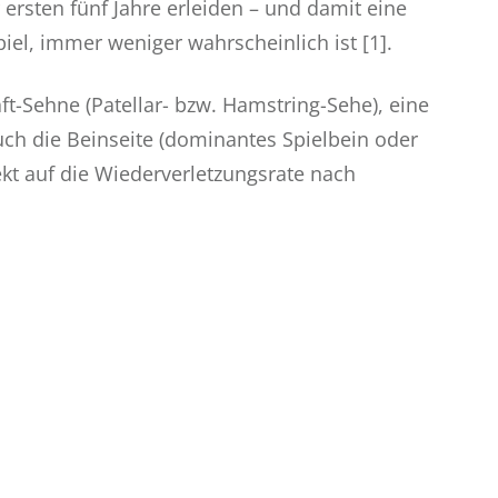
ersten fünf Jahre erleiden – und damit eine
el, immer weniger wahrscheinlich ist [1].
ft-Sehne (Patellar- bzw. Hamstring-Sehe), eine
uch die Beinseite (dominantes Spielbein oder
ekt auf die Wiederverletzungsrate nach