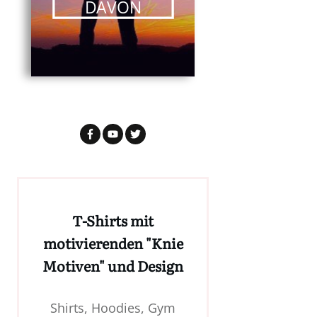
DAVON
T-Shirts mit
motivierenden "Knie
Motiven" und Design
Shirts, Hoodies, Gym