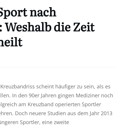
Sport nach
 Weshalb die Zeit
eilt
reuzbandriss scheint häufiger zu sein, als es
llen. In den 90er Jahren gingen Mediziner noch
olgreich am Kreuzband operierten Sportler
hren. Doch neuere Studien aus dem Jahr 2013
jüngeren Sportler, eine zweite