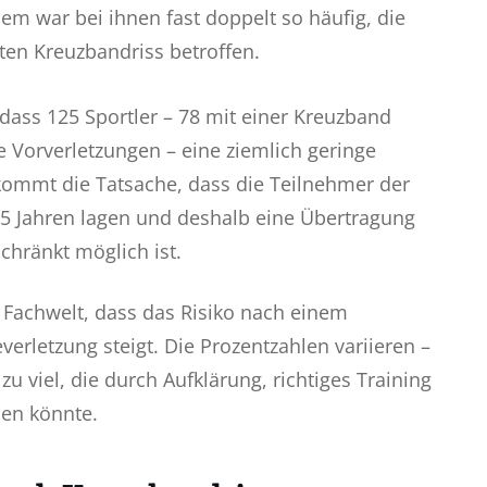
m war bei ihnen fast doppelt so häufig, die
en Kreuzbandriss betroffen.
ass 125 Sportler – 78 mit einer Kreuzband
Vorverletzungen – eine ziemlich geringe
 kommt die Tatsache, dass die Teilnehmer der
25 Jahren lagen und deshalb eine Übertragung
chränkt möglich ist.
r Fachwelt, dass das Risiko nach einem
verletzung steigt. Die Prozentzahlen variieren –
u viel, die durch Aufklärung, richtiges Training
den könnte.