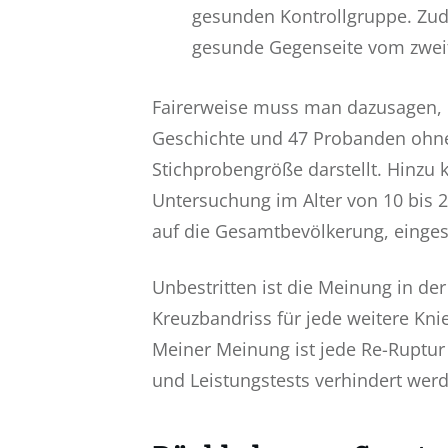
gesunden Kontrollgruppe. Zude
gesunde Gegenseite vom zweit
Fairerweise muss man dazusagen, d
Geschichte und 47 Probanden ohne 
Stichprobengröße darstellt. Hinzu
Untersuchung im Alter von 10 bis 
auf die Gesamtbevölkerung, einges
Unbestritten ist die Meinung in de
Kreuzbandriss für jede weitere Knie
Meiner Meinung ist jede Re-Ruptur z
und Leistungstests verhindert wer