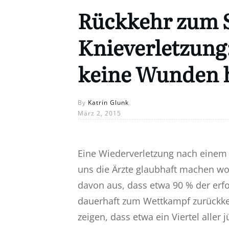
Rückkehr zum 
Knieverletzung:
keine Wunden h
By
Katrin Glunk
März 2, 2015
Eine Wiederverletzung nach einem K
uns die Ärzte glaubhaft machen wo
davon aus, dass etwa 90 % der erf
dauerhaft zum Wettkampf zurückke
zeigen, dass etwa ein Viertel aller 