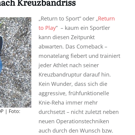
ach Kreuzbandriss
„Return to Sport“ oder „
Return
to Play
“ – kaum ein Sportler
kann diesen Zeitpunkt
abwarten. Das Comeback –
monatelang fiebert und trainiert
jeder Athlet nach seiner
Kreuzbandruptur darauf hin.
Kein Wunder, dass sich die
aggressive, frühfunktionelle
Knie-Reha immer mehr
P | Foto:
durchsetzt – nicht zuletzt neben
neuen Operationstechniken
auch durch den Wunsch bzw.