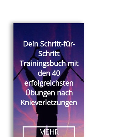
Dein Schritt-für-
Schritt
Trainingsbuch mit
den 40
erfolgreichsten
Übungen nach
Knieverletzungen
MEHR