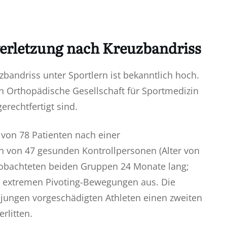
verletzung nach Kreuzbandriss
bandriss unter Sportlern ist bekanntlich hoch.
an Orthopädische Gesellschaft für Sportmedizin
erechtfertigt sind.
 von 78 Patienten nach einer
 von 47 gesunden Kontrollpersonen (Alter von
beobachteten beiden Gruppen 24 Monate lang;
it extremen Pivoting-Bewegungen aus. Die
 jungen vorgeschädigten Athleten einen zweiten
rlitten.