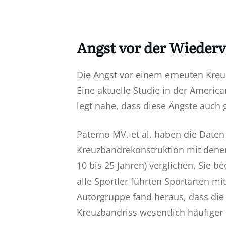
Angst vor der Wieder
Die Angst vor einem erneuten Kreuz
Eine aktuelle Studie in der Americ
legt nahe, dass diese Ängste auch g
Paterno MV. et al. haben die Daten
Kreuzbandrekonstruktion mit denen
10 bis 25 Jahren) verglichen. Sie 
alle Sportler führten Sportarten m
Autorgruppe fand heraus, dass die
Kreuzbandriss wesentlich häufiger e