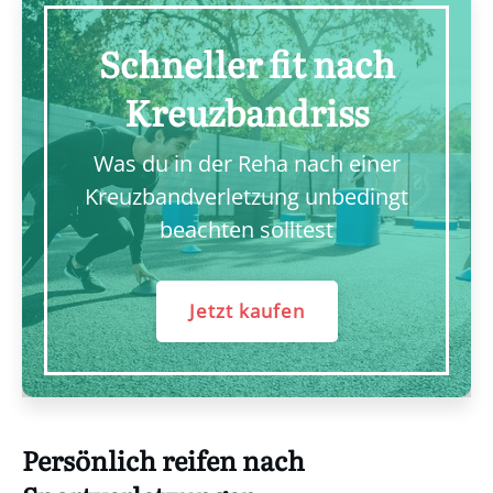
Schneller fit nach
Kreuzbandriss
Was du in der Reha nach einer
Kreuzbandverletzung unbedingt
beachten solltest
Jetzt kaufen
Persönlich reifen nach