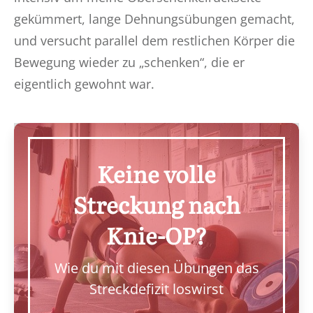
gekümmert, lange Dehnungsübungen gemacht,
und versucht parallel dem restlichen Körper die
Bewegung wieder zu „schenken“, die er
eigentlich gewohnt war.
Keine volle
Streckung nach
Knie-OP?
Wie du mit diesen Übungen das
Streckdefizit loswirst