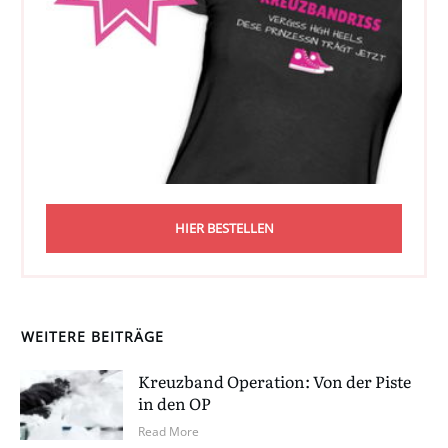
HIER BESTELLEN
WEITERE BEITRÄGE
Kreuzband Operation: Von der Piste
in den OP
Read More