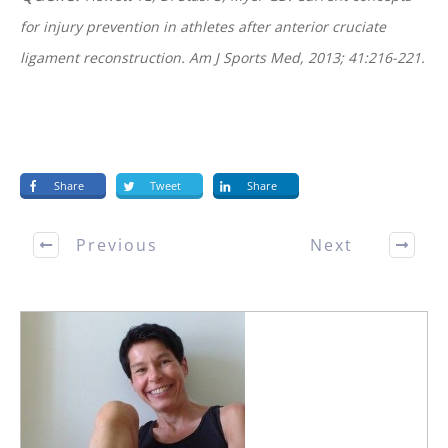
for injury prevention in athletes after anterior cruciate
ligament reconstruction. Am J Sports Med, 2013; 41:216-221.
Share
Tweet
Share
Previous
Next