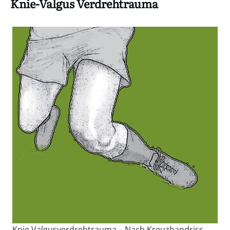
Knie-Valgus Verdrehtrauma
Knie Valgusverdrehtrauma – Nach Kreuzbandriss