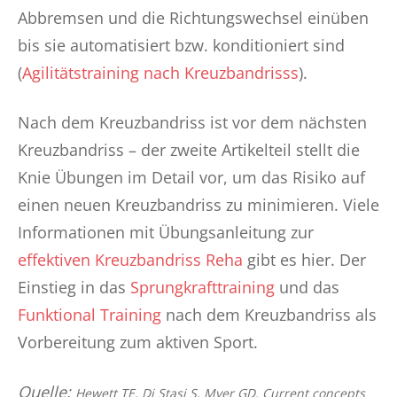
Abbremsen und die Richtungswechsel einüben
bis sie automatisiert bzw. konditioniert sind
(
Agilitätstraining nach Kreuzbandrisss
).
Nach dem Kreuzbandriss ist vor dem nächsten
Kreuzbandriss – der zweite Artikelteil stellt die
Knie Übungen im Detail vor, um das Risiko auf
einen neuen Kreuzbandriss zu minimieren. Viele
Informationen mit Übungsanleitung zur
effektiven Kreuzbandriss Reha
gibt es hier. Der
Einstieg in das
Sprungkrafttraining
und das
Funktional Training
nach dem Kreuzbandriss als
Vorbereitung zum aktiven Sport.
Quelle:
Hewett TE, Di Stasi S, Myer GD. Current concepts