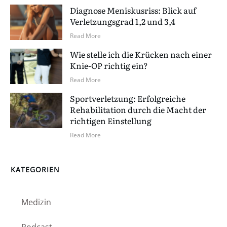
Diagnose Meniskusriss: Blick auf
Verletzungsgrad 1,2 und 3,4
Read More
Wie stelle ich die Krücken nach einer
Knie-OP richtig ein?
Read More
Sportverletzung: Erfolgreiche
Rehabilitation durch die Macht der
richtigen Einstellung
Read More
KATEGORIEN
Medizin
Podcast