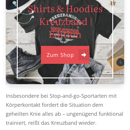
Shirts & Hoodies
Kreuzband |
Edition
Zum Shop
Insbesondere bei Stop-and-go-Sportarten mit
Körperkontakt fordert die Situation dem
geheilten Knie alles ab – ungenügend funktional
trainiert, reißt das Kreuzband wieder.