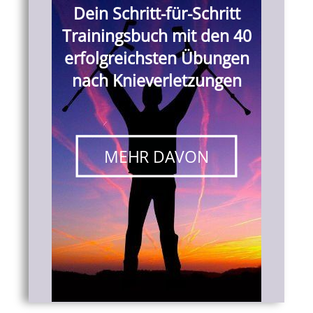
Dein Schritt-für-Schritt
Trainingsbuch mit den 40
erfolgreichsten Übungen
nach Knieverletzungen
MEHR DAVON