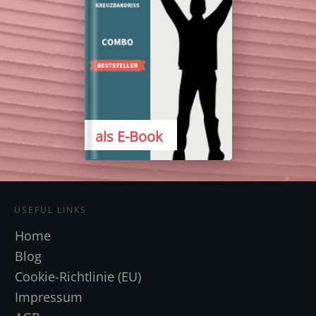
als E-Book
USEFUL LINKS
Home
Blog
Cookie-Richtlinie (EU)
Impressum