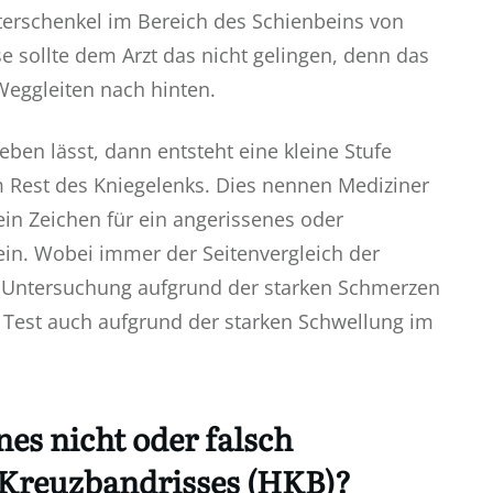
nterschenkel im Bereich des Schienbeins von
 sollte dem Arzt das nicht gelingen, denn das
Weggleiten nach hinten.
ben lässt, dann entsteht eine kleine Stufe
Rest des Kniegelenks. Dies nennen Mediziner
ein Zeichen für ein angerissenes oder
in. Wobei immer der Seitenvergleich der
se Untersuchung aufgrund der starken Schmerzen
 Test auch aufgrund der starken Schwellung im
nes nicht oder falsch
 Kreuzbandrisses (HKB)?