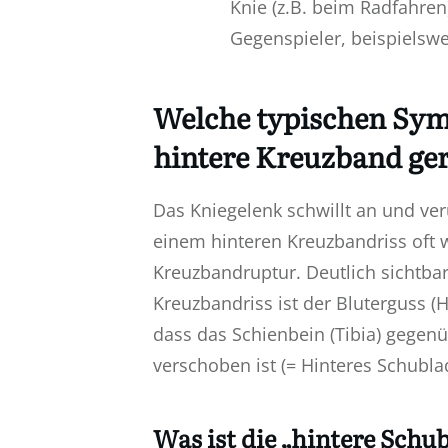
Knie (z.B. beim Radfahren
Gegenspieler, beispielswe
Welche typischen Sym
hintere Kreuzband ger
Das Kniegelenk schwillt an und ve
einem hinteren Kreuzbandriss oft w
Kreuzbandruptur. Deutlich sichtbar
Kreuzbandriss ist der Bluterguss (H
dass das Schienbein (Tibia) gegen
verschoben ist (= Hinteres Schub
Was ist die „hintere Sch