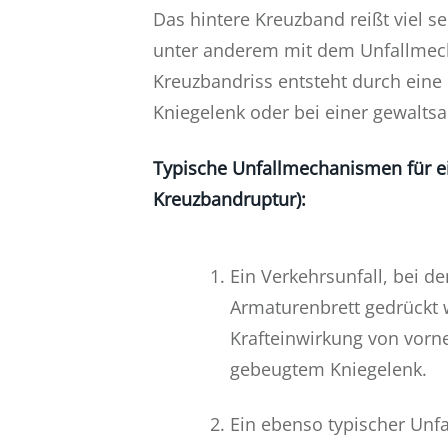
Das hintere Kreuzband reißt viel s
unter anderem mit dem Unfallmec
Kreuzbandriss entsteht durch eine
Kniegelenk oder bei einer gewalts
Typische Unfallmechanismen für ei
Kreuzbandruptur):
Ein Verkehrsunfall, bei d
Armaturenbrett gedrückt w
Krafteinwirkung von vorn
gebeugtem Kniegelenk.
Ein ebenso typischer Unf