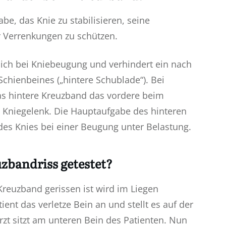
e, das Knie zu stabilisieren, seine
 Verrenkungen zu schützen.
ich bei Kniebeugung und verhindert ein nach
Schienbeines („hintere Schublade“). Bei
as hintere Kreuzband das vordere beim
 Kniegelenk. Die Hauptaufgabe des hinteren
 des Knies bei einer Beugung unter Belastung.
zbandriss getestet?
Kreuzband gerissen ist wird im Liegen
ient das verletze Bein an und stellt es auf der
zt sitzt am unteren Bein des Patienten. Nun