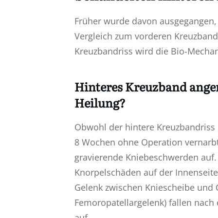
Früher wurde davon ausgegangen, 
Vergleich zum vorderen Kreuzbandr
Kreuzbandriss wird die Bio-Mechan
Hinteres Kreuzband anger
Heilung?
Obwohl der hintere Kreuzbandriss 
8 Wochen ohne Operation vernarbt,
gravierende Kniebeschwerden auf.
Knorpelschäden auf der Innenseit
Gelenk zwischen Kniescheibe und 
Femoropatellargelenk) fallen nach
auf.