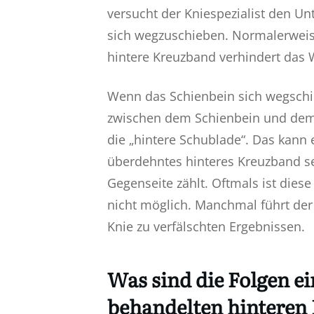
versucht der Kniespezialist den U
sich wegzuschieben. Normalerweise
hintere Kreuzband verhindert das 
Wenn das Schienbein sich wegschie
zwischen dem Schienbein und dem 
die „hintere Schublade“. Das kann 
überdehntes hinteres Kreuzband se
Gegenseite zählt. Oftmals ist die
nicht möglich. Manchmal führt der
Knie zu verfälschten Ergebnissen.
Was sind die Folgen ei
behandelten hinteren