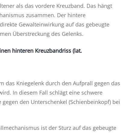
eltener als das vordere Kreuzband. Das hängt
hanismus zusammen. Der hintere
 direkte Gewalteinwirkung auf das gebeugte
amen Überstreckung des Gelenks.
nen hinteren Kreuzbandriss (lat.
em das Kniegelenk durch den Aufprall gegen das
ird. In diesem Fall schlägt eine schwere
e gegen den Unterschenkel (Schienbeinkopf) bei
allmechanismus ist der Sturz auf das gebeugte