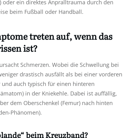
) oder ein direktes Anpralltrauma durch den
ise beim Fußball oder Handball.
ptome treten auf, wenn das
issen ist?
rursacht Schmerzen. Wobei die Schwellung bei
eniger drastisch ausfällt als bei einer vorderen
 und auch typisch für einen hinteren
ämatom) in der Kniekehle. Dabei ist auffällig,
über dem Oberschenkel (Femur) nach hinten
laden-Phänomen).
ublande“ beim Kreuzband?